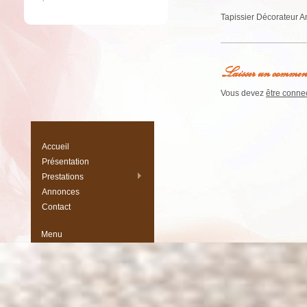
Tapissier Décorateur A
Laisser un commen
Vous devez
être conne
Accueil
Présentation
Prestations
Annonces
Contact
Menu