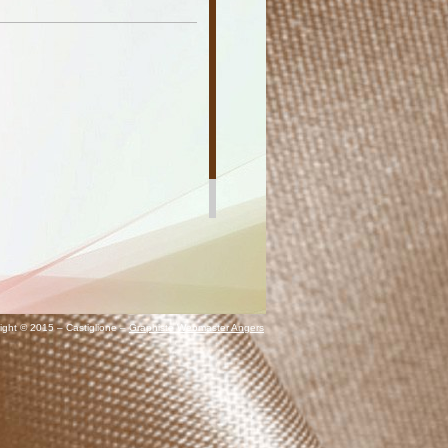
ight © 2015 – Castiglione –
Graphiste Webmaster Angers