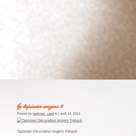
bg-tapissier-angers-2
Posted by
tapissier_casti
in | août 14, 2013
Tapissier Décorateur Angers Trélazé