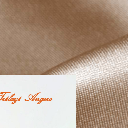
Trélazé Angers