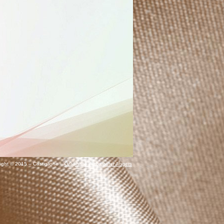
ight © 2015 – Castiglione –
Graphiste Webmaster Angers