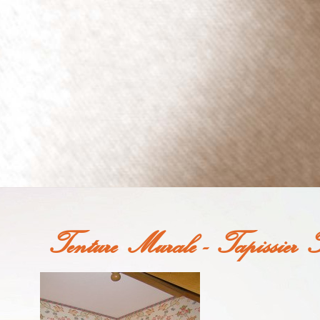
Tenture Murale - Tapissier 